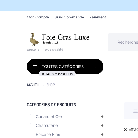
Mon Compte
Suivi Commande
Paiement
Épicerie fine de qualité
TOUTES CATÉGORIES
TOTAL 162 PRODUITS
ACCUEIL
SHOP
CATÉGORIES DE PRODUITS
Canard et Oie
Charcuterie
Effac
Épicerie Fine