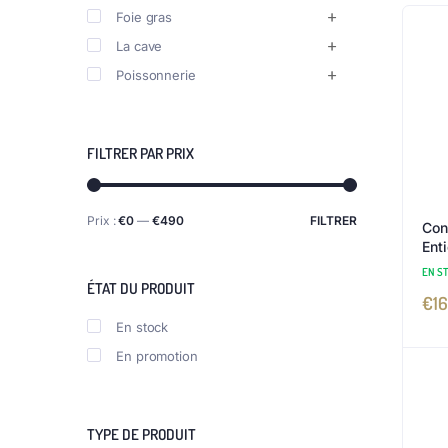
Foie gras
La cave
Poissonnerie
FILTRER PAR PRIX
Prix :
€0
—
€490
FILTRER
Con
Ent
EN S
ÉTAT DU PRODUIT
€
16
En stock
En promotion
TYPE DE PRODUIT