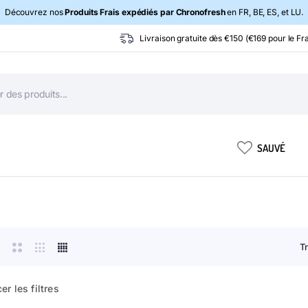
Découvrez nos
Produits Frais expédiés par Chronofresh
en FR, BE, ES, et LU.
Livraison gratuite dès €150 (€169 pour le Fra
SAUVÉ
T
er les filtres