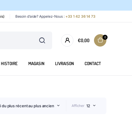
is)
Besoin d’aide? Appelez-Nous :
+33 1 42 36 14 73
0
€
0,00
HISTOIRE
MAGASIN
LIVRAISON
CONTACT
ri du plus récent au plus ancien
Afficher
12