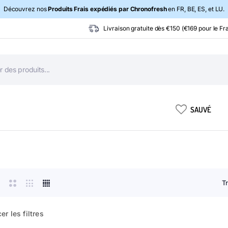
Découvrez nos
Produits Frais expédiés par Chronofresh
en FR, BE, ES, et LU.
Livraison gratuite dès €150 (€169 pour le Fra
SAUVÉ
T
er les filtres