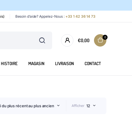
is)
Besoin d’aide? Appelez-Nous :
+33 1 42 36 14 73
0
€
0,00
HISTOIRE
MAGASIN
LIVRAISON
CONTACT
ri du plus récent au plus ancien
Afficher
12