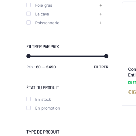
Foie gras
La cave
Poissonnerie
FILTRER PAR PRIX
Prix :
€0
—
€490
FILTRER
Con
Ent
EN S
ÉTAT DU PRODUIT
€
16
En stock
En promotion
TYPE DE PRODUIT