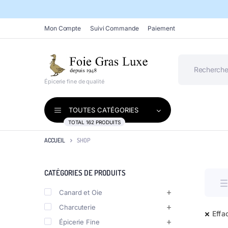
Mon Compte
Suivi Commande
Paiement
Épicerie fine de qualité
TOUTES CATÉGORIES
TOTAL 162 PRODUITS
ACCUEIL
SHOP
CATÉGORIES DE PRODUITS
Canard et Oie
Charcuterie
Effac
Épicerie Fine