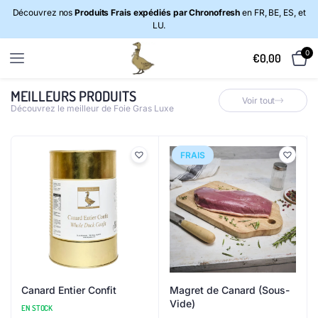
Découvrez nos
Produits Frais expédiés par Chronofresh
en FR, BE, ES, et
LU.
0
€
0,00
MEILLEURS PRODUITS
Voir tout
Découvrez le meilleur de Foie Gras Luxe
FRAIS
Canard Entier Confit
Magret de Canard (Sous-
Vide)
EN STOCK