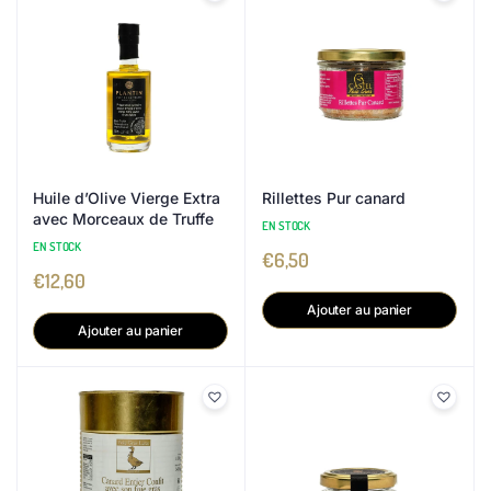
Huile d’Olive Vierge Extra
Rillettes Pur canard
avec Morceaux de Truffe
EN STOCK
EN STOCK
€
6,50
€
12,60
Ajouter au panier
Ajouter au panier