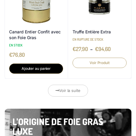
Canard Entier Confit avec
Truffe Entière Extra
son Foie Gras
EN RUPTURE DE STOCK
EN STOCK
€
27,90
–
€
94,60
€
76,80
Voir Produit
Ajouter au panier
Voir la suite
L’ORIGINE DE FOIE GRAS
LUXE