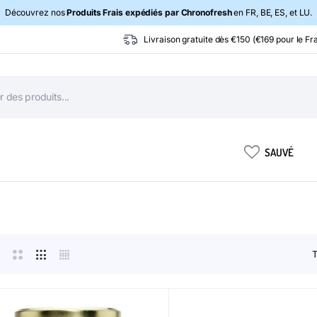
Découvrez nos
Produits Frais expédiés par Chronofresh
en FR, BE, ES, et LU.
Livraison gratuite dès €150 (€169 pour le Fra
SAUVÉ
T