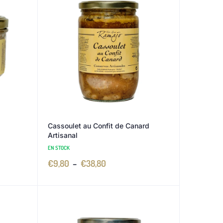
Cassoulet au Confit de Canard
Artisanal
EN STOCK
€
9,80
–
€
38,80