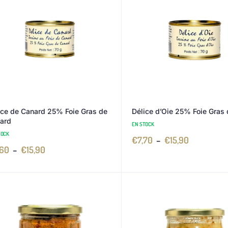
ice de Canard 25% Foie Gras de
Délice d’Oie 25% Foie Gras 
ard
EN STOCK
TOCK
€
7,70
–
€
15,90
,60
–
€
15,90