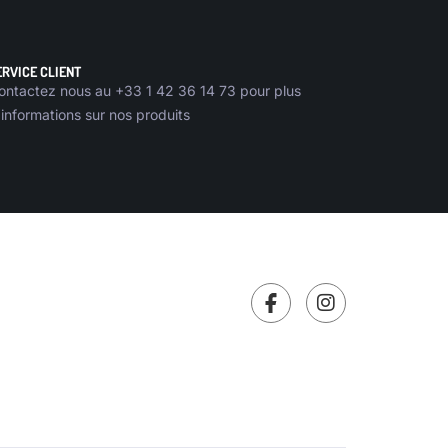
ERVICE CLIENT
ontactez nous au +33 1 42 36 14 73 pour plus
’informations sur nos produits