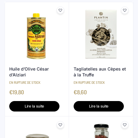
Huile d’Olive César
Tagliatelles aux Cèpes et
d’Alziari
à la Truffe
EN RUPTURE DE STOCK
EN RUPTURE DE STOCK
€
19,80
€
8,60
Lire la suite
Lire la suite