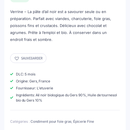
Verrine – La pâte d’ail noir est a savourer seule ou en
préparation. Parfait avec viandes, charcuterie, foie gras,
poissons fins et crustacés. Délicieux avec chocolat et
agrumes. Prête à l’emploi et bio. À conserver dans un
endroit frais et sombre.
SAUVEGARDER
DLC: 5 mois
Origine: Gers, France
Fournisseur: L'etuverie
Ingrédients: Ail noir biologique du Gers 90%, Huile de tournesol
bio du Gers 10%
Catégories :
Condiment pour foie gras
,
Épicerie Fine