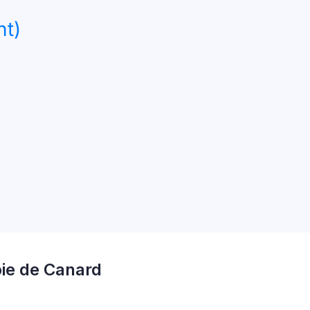
nt)
oie de Canard