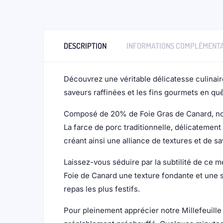
DESCRIPTION
INFORMATIONS COMPLÉMENTA
Découvrez une véritable délicatesse culinaire
saveurs raffinées et les fins gourmets en qu
Composé de 20% de Foie Gras de Canard, notre
La farce de porc traditionnelle, délicatemen
créant ainsi une alliance de textures et de s
Laissez-vous séduire par la subtilité de ce m
Foie de Canard une texture fondante et une s
repas les plus festifs.
Pour pleinement apprécier notre Millefeuille