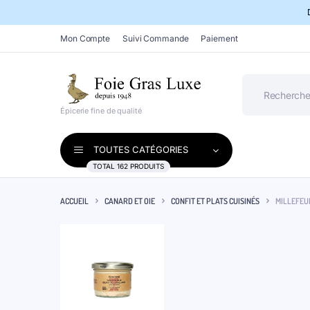
Mon Compte
Suivi Commande
Paiement
Épicerie fine de qualité
TOUTES CATÉGORIES
TOTAL 162 PRODUITS
ACCUEIL
CANARD ET OIE
CONFIT ET PLATS CUISINÉS
MILLEFEUI