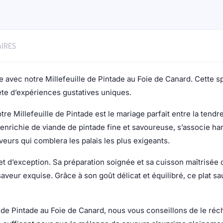
IRES
 avec notre Millefeuille de Pintade au Foie de Canard. Cette spé
ête d’expériences gustatives uniques.
 Millefeuille de Pintade est le mariage parfait entre la tendre
t enrichie de viande de pintade fine et savoureuse, s’associe h
aveurs qui comblera les palais les plus exigeants.
et d’exception. Sa préparation soignée et sa cuisson maîtrisée 
aveur exquise. Grâce à son goût délicat et équilibré, ce plat
 de Pintade au Foie de Canard, nous vous conseillons de le réch