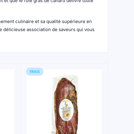
et que le foie gras de canard délivre toute
ement culinaire et sa qualité supérieure en
te délicieuse association de saveurs qui vous
FRAIS