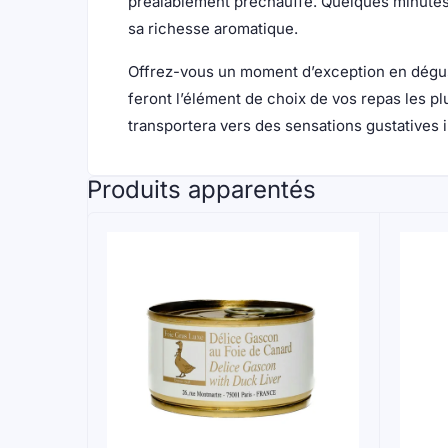
préalablement préchauffé. Quelques minutes 
sa richesse aromatique.
Offrez-vous un moment d’exception en dégusta
feront l’élément de choix de vos repas les pl
transportera vers des sensations gustatives i
Produits apparentés