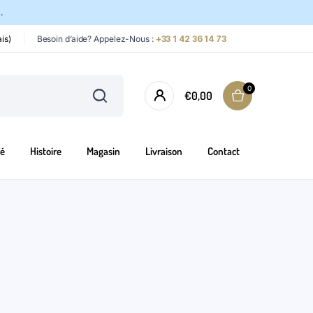
.
is)
Besoin d’aide? Appelez-Nous :
+33 1 42 36 14 73
0
€
0,00
é
Histoire
Magasin
Livraison
Contact