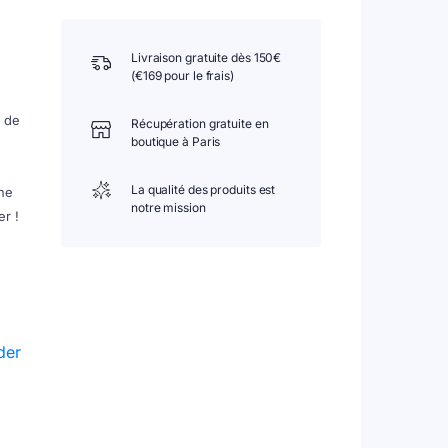
Livraison gratuite dès 150€
(€169 pour le frais)
e de
Récupération gratuite en
boutique à Paris
La qualité des produits est
Une
notre mission
r !
der