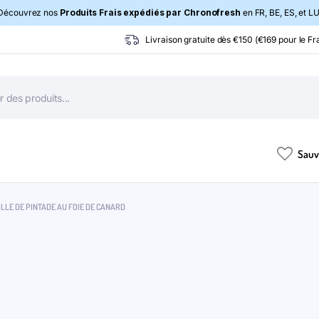
Découvrez nos
Produits Frais expédiés par Chronofresh
en FR, BE, ES, et LU
Livraison gratuite dès €150 (€169 pour le Fra
Sauv
LLE DE PINTADE AU FOIE DE CANARD