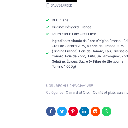
SAUVEGARDER
DLC: 1 ans
Origine: Périgord, France
Fournisseur: Foie Gras Luxe
Ingrédients: Viande de Porc (Origine France), Fo
Gras de Canard 20%, Viande de Pintade 20%
(Origine France), Foie de Canard, Eau, Graisse d
Canard, Foie de Porc, Œufs, Sel, Armagnac, Port
Gélatine, Épices, Sucre (+ Fibre de Blé pour la
Terrine 1 000g)
UGS :
RECHLU2HWCIVA1VSE
Catégories :
Canard et Oie
,
Confit et plats cuisin